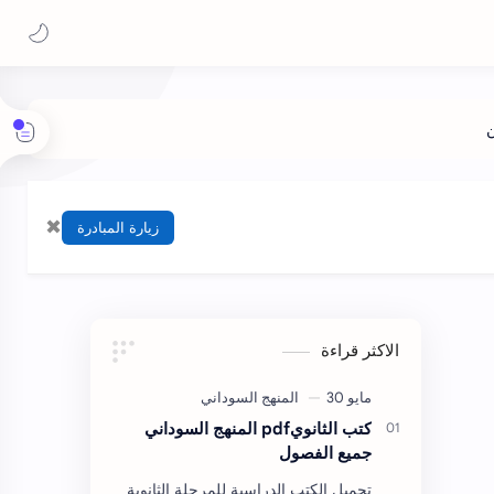
✖
زيارة المبادرة
الاكثر قراءة
كتب الثانويpdf المنهج السوداني
جميع الفصول
تحميل الكتب الدراسية للمرحلة الثانوية