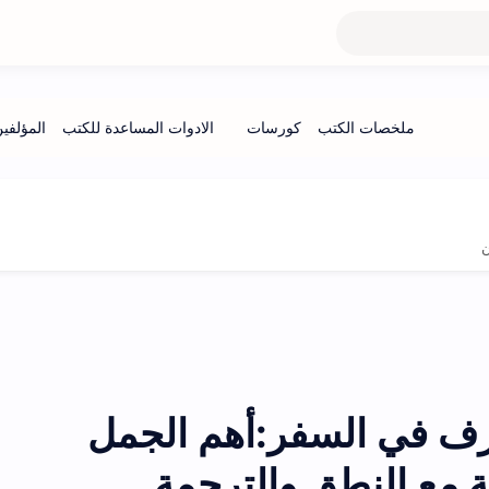
ن
ارف في السفر:أهم الجمل
ة مع النطق والترجمة