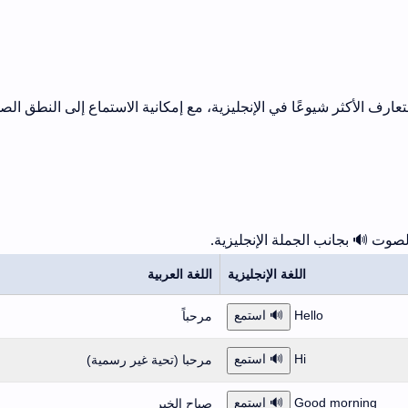
تعارف الأكثر شيوعًا في الإنجليزية، مع إمكانية الاستماع إلى النطق الص
وت 🔊 بجانب الجملة الإنجليزية.
اللغة الإنجليزية
اللغة العربية
Hello
🔊 استمع
مرحباً
Hi
🔊 استمع
مرحبا (تحية غير رسمية)
Good morning
🔊 استمع
صباح الخير