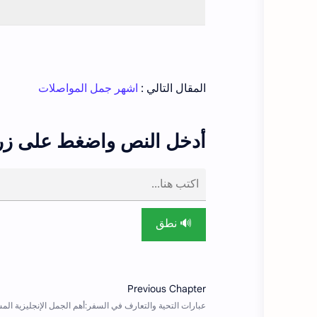
المقال التالي :
اشهر جمل المواصلات
أدخل النص واضغط على زر
🔊 نطق