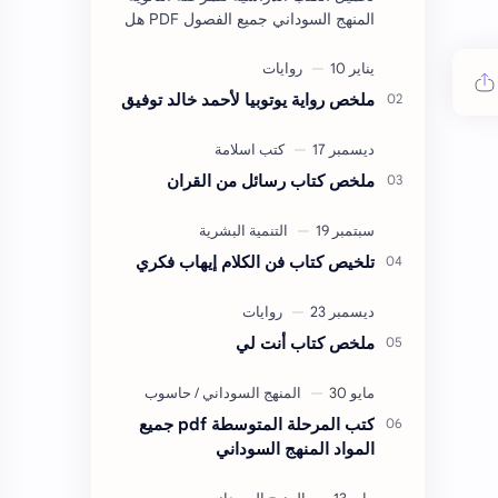
المنهج السوداني جميع الفصول PDF هل
تبحث عن روابط تحميل كتب المرحلة
الثانوية للمنهج السوداني بصيغة PDF
لجميع …
ملخص رواية يوتوبيا لأحمد خالد توفيق
ملخص كتاب رسائل من القران
تلخيص كتاب فن الكلام إيهاب فكري
ملخص كتاب أنت لي
كتب المرحلة المتوسطة pdf جميع
المواد المنهج السوداني