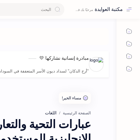
مكتبة العوايدة
مبادرة إنسانية نشاركها 💛
"أرح الدكان" لسداد ديون الأسر المتعففة في السودا
اللغات
الصفحة الرئيسية
عبارات التحية والتع
الإنجليزية المستخدم