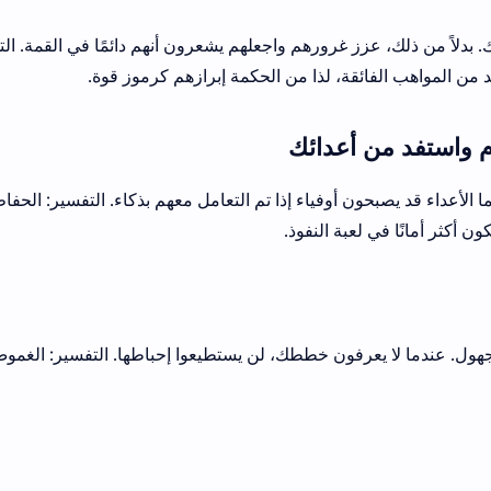
بدلاً من ذلك، عزز غرورهم واجعلهم يشعرون أنهم دائمًا في القمة. الت
 من المواهب الفائقة، لذا من الحكمة إبرازهم كرموز قوة.
نما الأعداء قد يصبحون أوفياء إذا تم التعامل معهم بذكاء. التفسير: الحف
ن أكثر أمانًا في لعبة النفوذ.
هول. عندما لا يعرفون خططك، لن يستطيعوا إحباطها. التفسير: الغمو