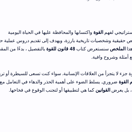
ستراتيجي لفهم
القوة
واكتسابها والمحافظة عليها في الحياة اليومية
قصص حقيقية وشخصيات تاريخية بارزة، ويهدف إلى تقديم دروس عملية ح
هذا
الملخص
سنستعرض كتاب
48 قانون للقوة
بالتفصيل ، بدءًا من المق
جزء لا يتجزأ من العلاقات الإنسانية. سواء كنت تسعى للسيطرة أو تري
 القوة
ضروري. يسلط الضوء على أهمية الحذر والدهاء في التعامل مع
ًا، بل يعرض
القوانين
كما هي لتطبيقها أو لتجنب الوقوع في فخاخها.