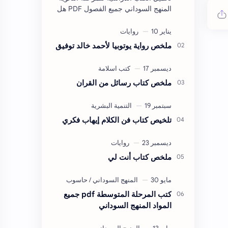
المنهج السوداني جميع الفصول PDF هل
تبحث عن روابط تحميل كتب المرحلة
الثانوية للمنهج السوداني بصيغة PDF
لجميع …
ملخص رواية يوتوبيا لأحمد خالد توفيق
ملخص كتاب رسائل من القران
تلخيص كتاب فن الكلام إيهاب فكري
ملخص كتاب أنت لي
كتب المرحلة المتوسطة pdf جميع
المواد المنهج السوداني