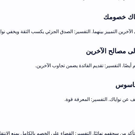
خرين التمييز بينهما. التفسير: الصدق الجزئي يكسب الثقة ويخفي نواي
 أيضًا. التفسير: تقديم الفائدة يضمن تجاوب الآخرين.
عن نواياك. التفسير: المعرفة قوة.
تأكد من سحقهم نهائيًا. التفسير: القضاء على الخصم بالكامل يمنع الانتقا