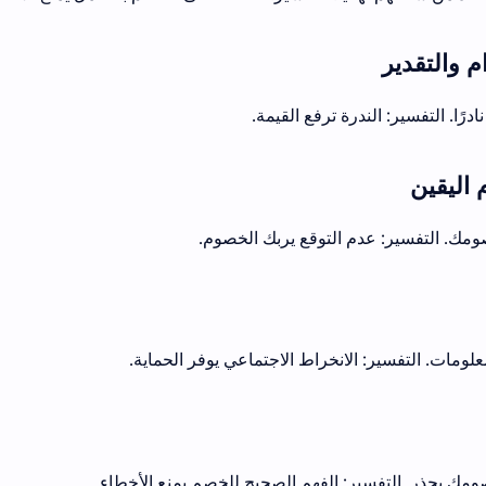
رًا. التفسير: الندرة ترفع القيمة.
ك. التفسير: عدم التوقع يربك الخصوم.
ومات. التفسير: الانخراط الاجتماعي يوفر الحماية.
ومك بحذر. التفسير: الفهم الصحيح للخصم يمنع الأخطاء.