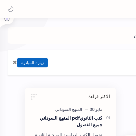
✖
زيارة المبادرة
الاكثر قراءة
كتب الثانويpdf المنهج السوداني
جميع الفصول
تحميل الكتب الدراسية للمرحلة الثانوية