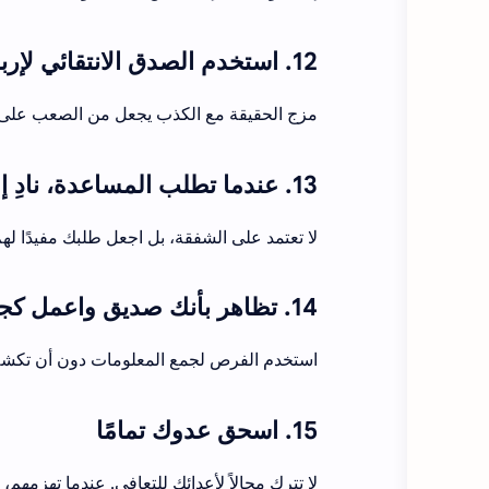
12. استخدم الصدق الانتقائي لإرباك خصومك
مزج الحقيقة مع الكذب يجعل من الصعب على الآ
13. عندما تطلب المساعدة، نادِ إلى مصالح الآخرين
لا تعتمد على الشفقة، بل اجعل طلبك مفيدًا لهم
14. تظاهر بأنك صديق واعمل كجاسوس
استخدم الفرص لجمع المعلومات دون أن تكشف 
15. اسحق عدوك تمامًا
لا تترك مجالاً لأعدائك للتعافي. عندما تهزمهم، 