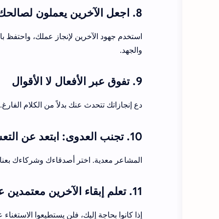
8. اجعل الآخرين يعملون لصالحك
استخدم جهود الآخرين لإنجاز عملك، واحتفظ بال
والجهد.
9. تفوق عبر الأفعال لا الأقوال
دع إنجازاتك تتحدث عنك بدلاً من الكلام الفارغ. 
10. تجنب العدوى: ابتعد عن التعساء والفاشلين
المشاعر معدية. اختر أصدقاءك وشركاءك بعناية
11. تعلم إبقاء الآخرين معتمدين عليك
إذا كانوا بحاجة إليك، فلن يستطيعوا الاستغناء 