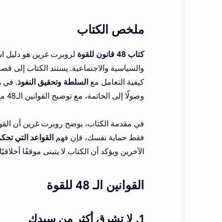
ملخص الكتاب
كتاب 48 قانون للقوة
لروبرت غرين هو دليل ا
والسياسية والاجتماعية. يستند الكتاب إلى 
كيفية التعامل مع
السلطة وتحقيق النفوذ
. في 
وصولًا إلى الخاتمة، مع توضيح القوانين الـ48 مع أمثلة وشروح وافية.
في مقدمة الكتاب، يوضح روبرت غرين أن القوة 
فقط حماية نفسك، فإن فهم
القواعد التي تحكم
الآخرين ويؤكد أن الكتاب لا يتبنى موقفًا أخلاقي
القوانين الـ 48 للقوة
1. لا تشرق أكثر من سيدك