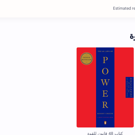
Estimated re
كتاب 48 قانون للقوة