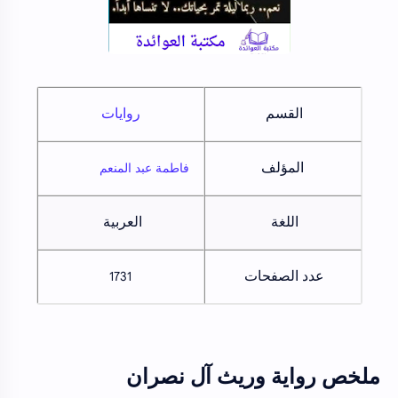
القسم
روايات
المؤلف
فاطمة عبد المنعم
اللغة
العربية
عدد الصفحات
1731
ملخص رواية وريث آل نصران