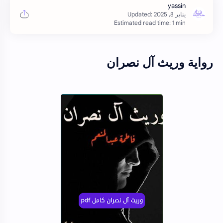
Estimated read time: 1 min
رواية وريث آل نصران