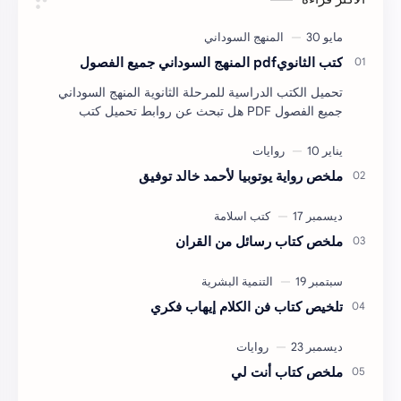
كتب الثانويpdf المنهج السوداني جميع الفصول
تحميل الكتب الدراسية للمرحلة الثانوية المنهج السوداني
جميع الفصول PDF هل تبحث عن روابط تحميل كتب
المرحلة الثانوية للمنهج السوداني بصيغة PDF لجميع …
ملخص رواية يوتوبيا لأحمد خالد توفيق
ملخص كتاب رسائل من القران
تلخيص كتاب فن الكلام إيهاب فكري
ملخص كتاب أنت لي