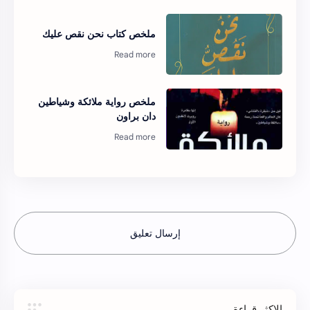
ملخص كتاب نحن نقص عليك
ملخص رواية ملائكة وشياطين
دان براون
إرسال تعليق
الاكثر قراءة