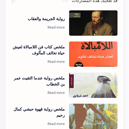
قد تُعجبك هذه المشاركات
رواية الجريمة والعقاب
ملخص كتاب فن اللامبالاة لعيش
حياة تخالف المألوف
ملخص رواية عندما التقيت عمر
بن الخطاب
ملخص رواية قهوة حبشي كمال
رحيم