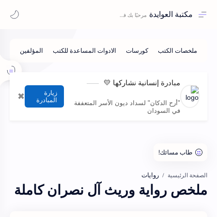
مكتبة العوايدة
مبادرة إنسانية نشاركها 💛
زيارة
✖
المبادرة
"أرح الدكان" لسداد ديون الأسر المتعففة
في السودان
روايات
الصفحة الرئيسية
ملخص رواية وريث آل نصران كاملة