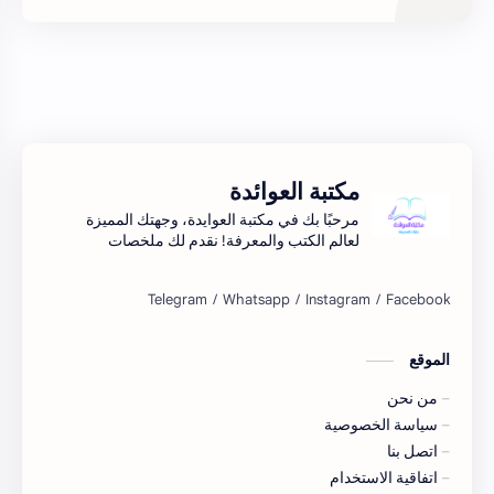
دورات تدربية
روايات
علم النفس
كتب اسلامة
كتب تلوين
مقالات ادبية
مكتبة العوائدة
مرحبًا بك في مكتبة العوايدة، وجهتك المميزة
لعالم الكتب والمعرفة! نقدم لك ملخصات
شاملة لأحدث الكتب.اكتشف الأفكار الجديدة
واستمتع بتجربة فريدة للمعرفة..
الموقع
من نحن
سياسة الخصوصية
اتصل بنا
اتفاقية الاستخدام