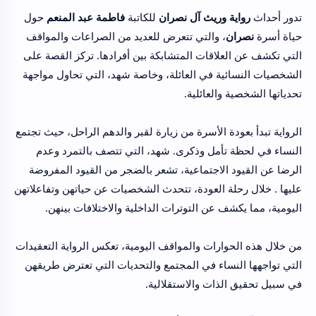
تدور أحداث
رواية وريث آل نصران
للكاتبة
فاطمة عبد المنعم
حول
حياة أسرة
نصران
، والتي تتعرض للعديد من الصراعات والمواقف
التي تكشف عن العلاقات المتشابكة بين أفرادها. تركز القصة على
الشخصيات النسائية في العائلة، وخاصة شهد، التي تحاول مواجهة
تحدياتها الشخصية والعائلية.
الرواية تبدأ بعودة الأسرة من زيارة لقبر والدهم الراحل، حيث تجتمع
النساء في لحظة تأمل وذكرى. شهد، التي تتصف بالتمرد وعدم
الرضا عن القيود الاجتماعية، تشعر بالضجر من القيود المفروضة
عليها . خلال رحلة العودة، تتحدث الشخصيات عن حياتهن وتفاعلاتهن
اليومية، مما يكشف عن التوترات الداخلية والاختلافات بينهن.
من خلال هذه الحوارات والمواقف اليومية، تعكس الرواية التعقيدات
التي تواجهها النساء في المجتمع والتحديات التي تعترض طريقهن
في سبيل تحقيق الذات والاستقلالية.