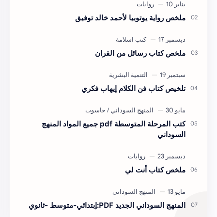
ملخص رواية يوتوبيا لأحمد خالد توفيق
ملخص كتاب رسائل من القران
تلخيص كتاب فن الكلام إيهاب فكري
كتب المرحلة المتوسطة pdf جميع المواد المنهج
السوداني
ملخص كتاب أنت لي
المنهج السوداني الجديد PDF:إبتدائي-متوسط -ثانوي