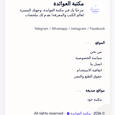
مكتبة العوائدة
مرحبًا بك في مكتبة العوايدة، وجهتك المميزة
لعالم الكتب والمعرفة! نقدم لك ملخصات
شاملة لأحدث الكتب.اكتشف الأفكار الجديدة
واستمتع بتجربة فريدة للمعرفة..
الموقع
من نحن
سياسة الخصوصية
اتصل بنا
اتفاقية الاستخدام
حقوق الطبع والنشر
مواقع صديقة
مكتبة جود
2026
‧
مكتبة العوايدة
‧ All rights reserved.
©