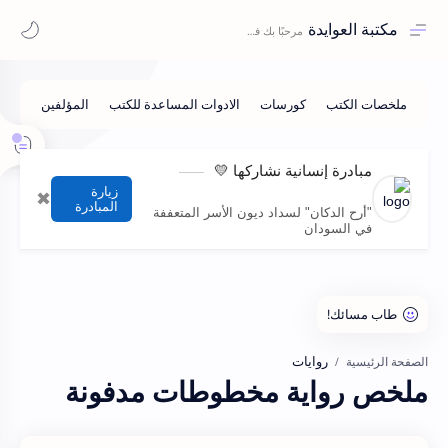
مكتبة العوايدة
مبادرة إنسانية نشاركها 💛
زيارة
✖
المبادرة
"أرح الدكان" لسداد ديون الأسر المتعففة
في السودان
روايات
الصفحة الرئيسية
ملخص رواية مخطوطات مدفونة