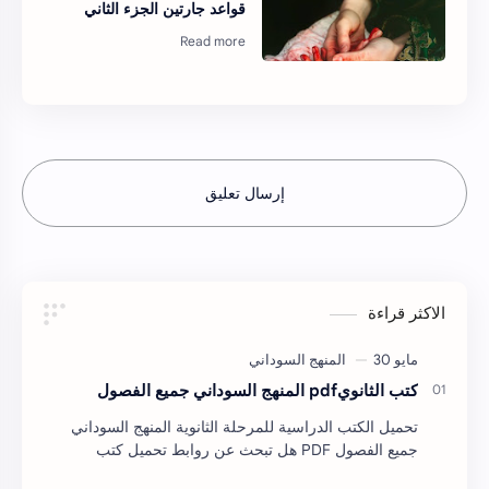
قواعد جارتين الجزء الثاني
إرسال تعليق
الاكثر قراءة
كتب الثانويpdf المنهج السوداني جميع الفصول
تحميل الكتب الدراسية للمرحلة الثانوية المنهج السوداني
جميع الفصول PDF هل تبحث عن روابط تحميل كتب
المرحلة الثانوية للمنهج السوداني بصيغة PDF لجميع …