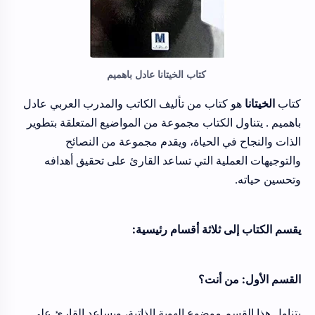
كتاب الخيتانا عادل باهميم
كتاب
الخيتانا
هو كتاب من تأليف الكاتب والمدرب العربي عادل
باهميم . يتناول الكتاب مجموعة من المواضيع المتعلقة بتطوير
الذات والنجاح في الحياة، ويقدم مجموعة من النصائح
والتوجيهات العملية التي تساعد القارئ على تحقيق أهدافه
وتحسين حياته.
يقسم الكتاب إلى ثلاثة أقسام رئيسية:
القسم الأول: من أنت؟
يتناول هذا القسم موضوع الهوية الذاتية، ويساعد القارئ على