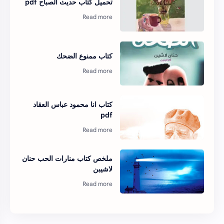
تحميل كتاب حديث الصباح pdf
كتاب ممنوع الضحك
كتاب انا محمود عباس العقاد
pdf
ملخص كتاب منارات الحب حنان
لاشيبن