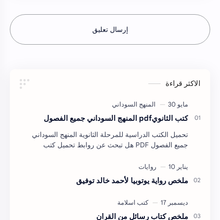
إرسال تعليق
الاكثر قراءة
كتب الثانويpdf المنهج السوداني جميع الفصول
تحميل الكتب الدراسية للمرحلة الثانوية المنهج السوداني
جميع الفصول PDF هل تبحث عن روابط تحميل كتب
المرحلة الثانوية للمنهج السوداني بصيغة PDF لجميع …
ملخص رواية يوتوبيا لأحمد خالد توفيق
ملخص كتاب رسائل من القران