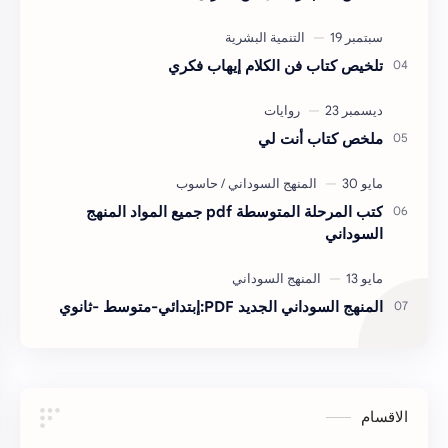
تلخيص كتاب فن الكلام إيهاب فكري
ملخص كتاب أنت لي
كتب المرحلة المتوسطة pdf جميع المواد المنهج
السوداني
المنهج السوداني الجديد PDF:إبتدائي-متوسط -ثانوي
الاقسام