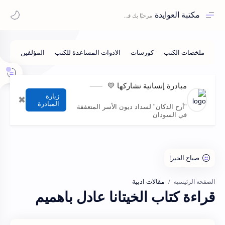
مكتبة العوايدة
مبادرة إنسانية نشاركها 💛
زيارة
✖
المبادرة
"أرح الدكان" لسداد ديون الأسر المتعففة
في السودان
مقالات ادبية
الصفحة الرئيسية
قراءة كتاب الخيتانا عادل باهميم