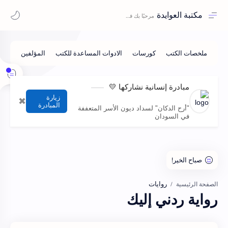
مكتبة العوايدة
مبادرة إنسانية نشاركها 💛
زيارة
✖
المبادرة
"أرح الدكان" لسداد ديون الأسر المتعففة
في السودان
روايات
الصفحة الرئيسية
رواية ردني إليك