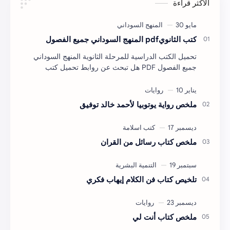
الاكثر قراءة
كتب الثانويpdf المنهج السوداني جميع الفصول
تحميل الكتب الدراسية للمرحلة الثانوية المنهج السوداني
جميع الفصول PDF هل تبحث عن روابط تحميل كتب
المرحلة الثانوية للمنهج السوداني بصيغة PDF لجميع …
ملخص رواية يوتوبيا لأحمد خالد توفيق
ملخص كتاب رسائل من القران
تلخيص كتاب فن الكلام إيهاب فكري
ملخص كتاب أنت لي